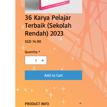
36 Karya Pelajar
Terbaik (Sekolah
Rendah) 2023
Price
SGD 14.90
Quantity
*
Add to Cart
PRODUCT INFO